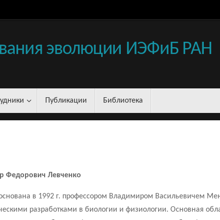
вания эволюции ИЭФиБ РАН
рудники
Публикации
Библиотека
ир Федорович Левченко
снована в 1992 г. профессором Владимиром Васильевичем Мен
ческими разработками в биологии и физиологии. Основная обл