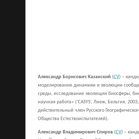
Александр Борисович Казанский
(
CV
) – канд
моделирование динамики и эволюции сообщес
среды, исследование эволюции биосферы, биок
научная работа» (‘CASYS’, Лиеж, Бельгия, 2003
действительный член Русского Географическог
Общества Естествоиспытателей).
Александр Владимирович Спиров
(
CV
) – кан