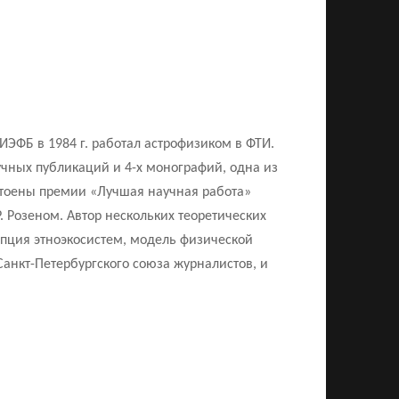
ИЭФБ в 1984 г. работал астрофизиком в ФТИ.
учных публикаций и 4-х монографий, одна из
остоены премии «Лучшая научная работа»
 Розеном. Автор нескольких теоретических
епция этноэкосистем, модель физической
Санкт-Петербургского союза журналистов, и