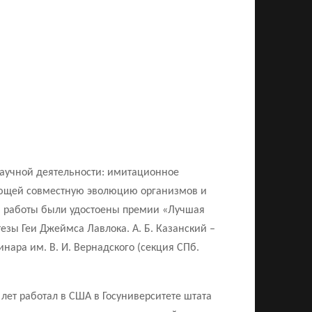
 научной деятельности: имитационное
ающей совместную эволюцию организмов и
ри работы были удостоены премии «Лучшая
тезы Геи Джеймса Лавлока. А. Б. Казанский –
ара им. В. И. Вернадского (секция СПб.
 лет работал в США в Госуниверситете штата