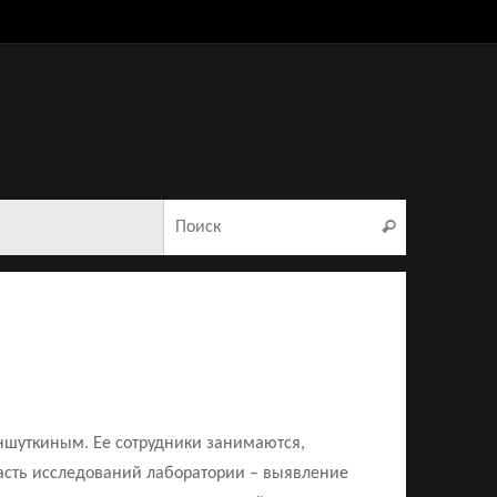
Что искать:
Поиск
шуткиным. Ее сотрудники занимаются,
асть исследований лаборатории – выявление