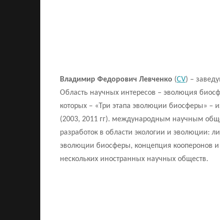
Владимир Федорович Левченко
(
CV
) – завед
Область научных интересов – эволюция биосфе
которых – «Три этапа эволюции биосферы» – и
(2003, 2011 гг). международным научным обще
разработок в области экологии и эволюции: 
эволюции биосферы, концепция кооперонов и д
нескольких иностранных научных обществ.